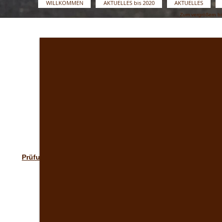
WILLKOMMEN
AKTUELLES bis 2020
AKTUELLES
Zum vergrößern bi
Prüfungen