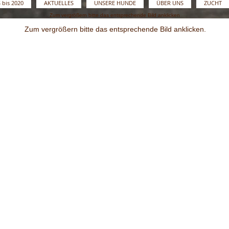
bis 2020
AKTUELLES
UNSERE HUNDE
ÜBER UNS
ZUCHT
Zum vergrößern bitte das entsprechende Bild anklicken
Zum vergrößern bitte das entsprechende Bild anklicken.