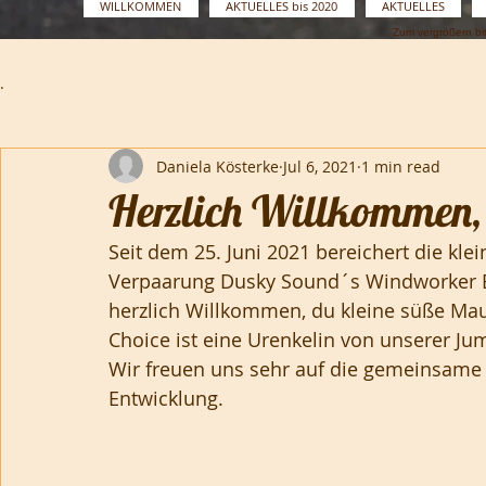
WILLKOMMEN
AKTUELLES bis 2020
AKTUELLES
Zum vergrößern bi
.
Daniela Kösterke
Jul 6, 2021
1 min read
Herzlich Willkommen, 
Seit dem 25. Juni 2021 bereichert die kle
Verpaarung Dusky Sound´s Windworker Bl
herzlich Willkommen, du kleine süße Ma
Choice ist eine Urenkelin von unserer Ju
Prüfungen
Wir freuen uns sehr auf die gemeinsame 
Entwicklung.